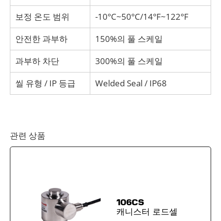
보정 온도 범위
-10°C~50°C/14°F~122°F
안전한 과부하
150%의 풀 스케일
과부하 차단
300%의 풀 스케일
씰 유형 / IP 등급
Welded Seal / IP68
관련 상품
106CS
캐니스터 로드셀