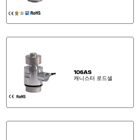
106AS
캐니스터 로드셀