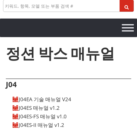
검
색
정션 박스 매뉴얼
J04
J04EA 기술 매뉴얼 V24
J04ES 매뉴얼 v1.2
얼
비디오
3D 드로잉
J04ES-FS 매뉴얼 v1.0
얼
비디오
3D 드로잉
J04ES-II 매뉴얼 v1.2
얼
비디오
3D 드로잉