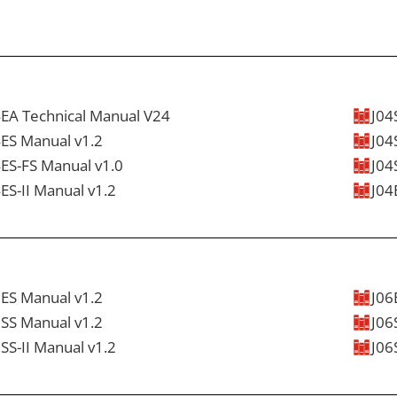
4EA Technical Manual V24
J04
4ES Manual v1.2
J04
APPROBATION
DATASHEET
MANUELS
VIDÉO
DESSIN EN 3D
4ES-FS Manual v1.0
J04
APPROBATION
DATASHEET
MANUELS
VIDÉO
DESSIN EN 3D
ES-II Manual v1.2
J04
APPROBATION
DATASHEET
MANUELS
VIDÉO
DESSIN EN 3D
APPROBATION
DATASHEET
MANUELS
VIDÉO
DESSIN EN 3D
6ES Manual v1.2
J06
6SS Manual v1.2
J06
APPROBATION
DATASHEET
MANUELS
VIDÉO
DESSIN EN 3D
SS-II Manual v1.2
J06
APPROBATION
DATASHEET
MANUELS
VIDÉO
DESSIN EN 3D
APPROBATION
DATASHEET
MANUELS
VIDÉO
DESSIN EN 3D