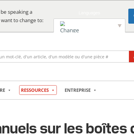
 be speaking a
 want to change to:
English
RE
RESSOURCES
ENTREPRISE
uels sur les boîtes 