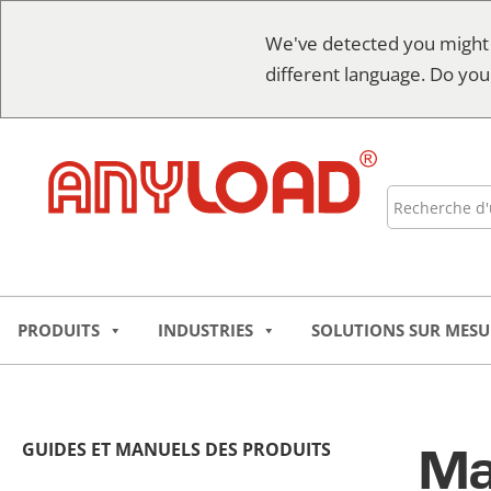
Skip
We've detected you might
to
different language. Do you
content
Recherche
PRODUITS
INDUSTRIES
SOLUTIONS SUR MESU
Man
GUIDES ET MANUELS DES PRODUITS