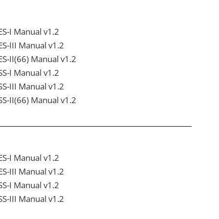
ES-I Manual v1.2
ES-III Manual v1.2
ES-II(66) Manual v1.2
SS-I Manual v1.2
SS-III Manual v1.2
SS-II(66) Manual v1.2
ES-I Manual v1.2
ES-III Manual v1.2
SS-I Manual v1.2
SS-III Manual v1.2