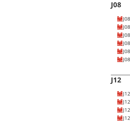
J08
J0
J08
APPROBATION
DATASHEET
MANUELS
VIDÉO
DESSIN EN 3D
J08
APPROBATION
DATASHEET
MANUELS
VIDÉO
DESSIN EN 3D
J0
APPROBATION
DATASHEET
MANUELS
VIDÉO
DESSIN EN 3D
J08
APPROBATION
DATASHEET
MANUELS
VIDÉO
DESSIN EN 3D
J08
APPROBATION
DATASHEET
MANUELS
VIDÉO
DESSIN EN 3D
APPROBATION
DATASHEET
MANUELS
VIDÉO
DESSIN EN 3D
J12
J1
J12
APPROBATION
DATASHEET
MANUELS
VIDÉO
DESSIN EN 3D
J1
APPROBATION
DATASHEET
MANUELS
VIDÉO
DESSIN EN 3D
J12
APPROBATION
DATASHEET
MANUELS
VIDÉO
DESSIN EN 3D
APPROBATION
DATASHEET
MANUELS
VIDÉO
DESSIN EN 3D