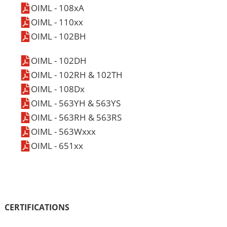
OIML - 108xA
OIML - 110xx
OIML - 102BH
OIML - 102DH
OIML - 102RH & 102TH
OIML - 108Dx
OIML - 563YH & 563YS
OIML - 563RH & 563RS
OIML - 563Wxxx
OIML - 651xx
CERTIFICATIONS