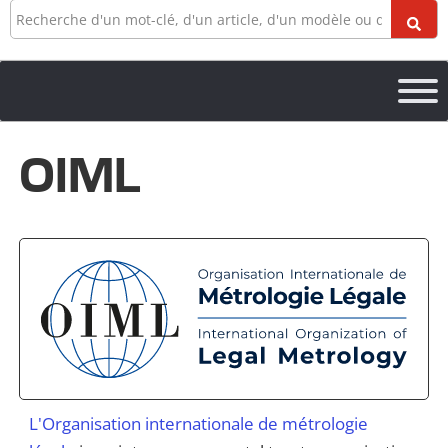
Recherche
OIML
L'Organisation internationale de métrologie