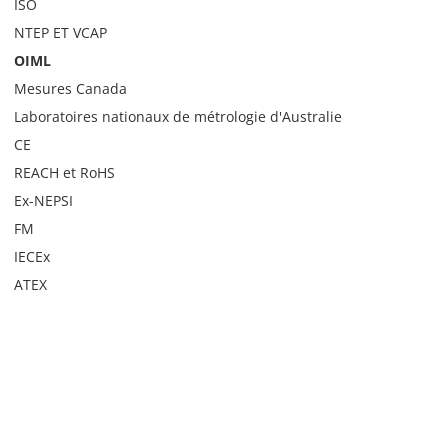
ISO
NTEP ET VCAP
OIML
Mesures Canada
Laboratoires nationaux de métrologie d'Australie
CE
REACH et RoHS
Ex-NEPSI
FM
IECEx
ATEX