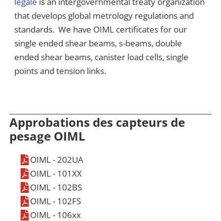
légale
is an intergovernmental treaty organization
that develops global metrology regulations and
standards. We have OIML certificates for our
single ended shear beams, s-beams, double
ended shear beams, canister load cells, single
points and tension links.
Approbations des capteurs de
pesage OIML
OIML - 202UA
OIML - 101XX
OIML - 102BS
OIML - 102FS
OIML - 106xx