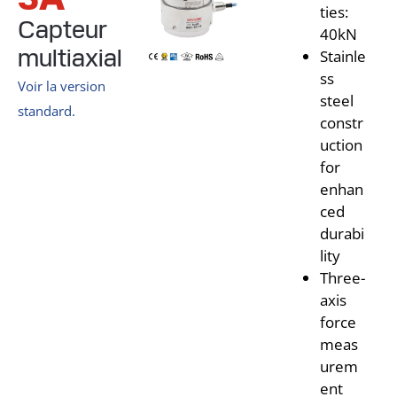
ties:
Capteur
40kN
multiaxial
Stainle
ss
Voir la version
steel
standard.
constr
uction
for
enhan
ced
durabi
lity
Three-
axis
force
meas
urem
ent