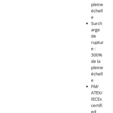
pleine
échell
e
Surch
arge
de
ruptur
e :
300%
de la
pleine
échell
e
FM/
ATEX/
IECEx
certifi
ed