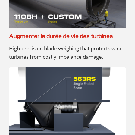
Augmenter la durée de vie des turbines
High-precision blade weighing that protects wind
turbines from costly imbalance damage.