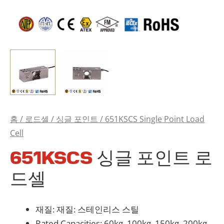
홈
/
로드셀
/
싱글 포인트
/ 651KSCS Single Point Load
Cell
651KSCS
싱글 포인트 로
드셀
재질: 재질: 스테인리스 스틸
Rated Capacities: 60kg, 100kg, 150kg, 200kg,