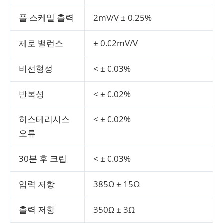
풀 스케일 출력
2mV/V ± 0.25%
제로 밸런스
± 0.02mV/V
비선형성
< ± 0.03%
반복성
< ± 0.02%
히스테리시스
< ± 0.02%
오류
30분 후 크립
< ± 0.03%
입력 저항
385Ω ± 15Ω
출력 저항
350Ω ± 3Ω