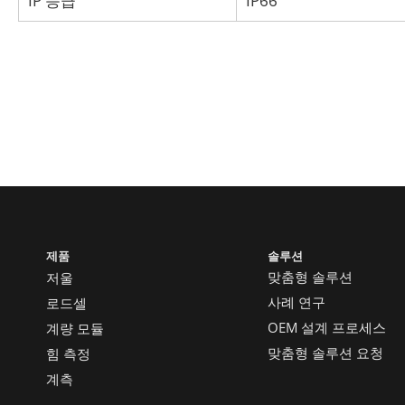
IP 등급
IP66
제품
솔루션
맞춤형 솔루션
저울
사례 연구
로드셀
OEM 설계 프로세스
계량 모듈
맞춤형 솔루션 요청
힘 측정
계측