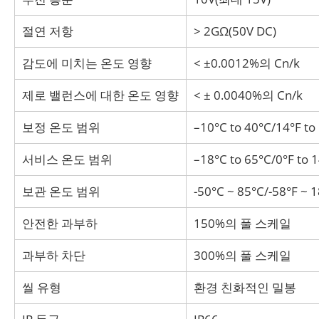
절연 저항
> 2GΩ(50V DC)
감도에 미치는 온도 영향
< ±0.0012%의 Cn/k
제로 밸런스에 대한 온도 영향
< ± 0.0040%의 Cn/k
보정 온도 범위
–10°C to 40°C/14°F to
서비스 온도 범위
–18°C to 65°C/0°F to 
보관 온도 범위
-50°C ~ 85°C/-58°F ~ 
안전한 과부하
150%의 풀 스케일
과부하 차단
300%의 풀 스케일
씰 유형
환경 친화적인 밀봉