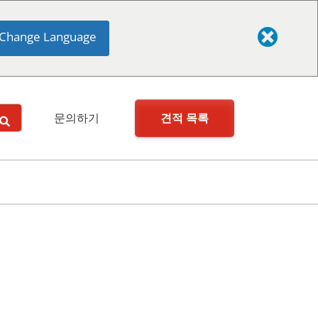
Change Language
견적 목록
문의하기