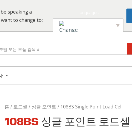
 be speaking a
 want to change to:
English
사
홈
/
로드셀
/
싱글 포인트
/ 108BS Single Point Load Cell
108BS
108BS
싱글 포인트 로드셀
Single
Point