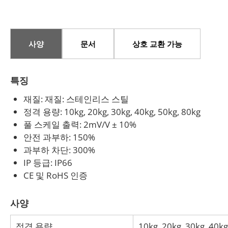
사양
문서
상호 교환 가능
특징
재질: 재질: 스테인리스 스틸
정격 용량: 10kg, 20kg, 30kg, 40kg, 50kg, 80kg
풀 스케일 출력: 2mV/V ± 10%
안전 과부하: 150%
과부하 차단: 300%
IP 등급: IP66
CE 및 RoHS 인증
사양
정격 용량
10kg, 20kg, 30kg, 40kg