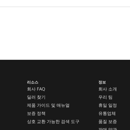
리소스
정보
회사 FAQ
회사 소개
딜러 찾기
우리 팀
제품 가이드 및 매뉴얼
휴일 일정
보증 정책
유통업체
상호 교환 가능한 검색 도구
품질 보증
판매 약관