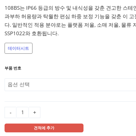
Load
108BS는 IP66 등급의 방수 및 내식성을 갖춘 견고한 스
Cell
과부하 허용량과 탁월한 편심 하중 보정 기능을 갖춘 이 
수
다. 일반적인 적용 분야로는 플랫폼 저울, 소매 저울, 물류 저울,
량
SSP1022와 호환됩니다.
데이터시트
부품 번호
-
+
견적에 추가