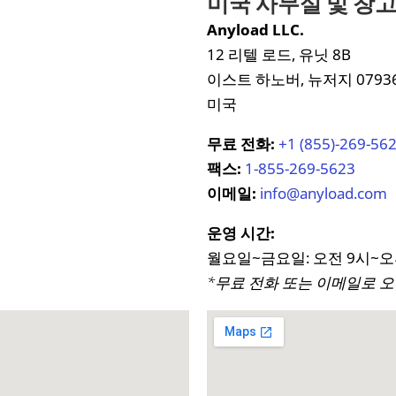
미국 사무실 및 창
Anyload LLC.
12 리텔 로드, 유닛 8B
이스트 하노버, 뉴저지 0793
미국
무료 전화:
+1 (855)-269-56
팩스:
1-855-269-5623
이메일:
info@anyload.com
운영 시간:
월요일~금요일: 오전 9시~오
*무료 전화 또는 이메일로 오