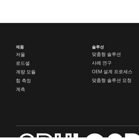
제품
솔루션
맞춤형 솔루션
저울
사례 연구
로드셀
OEM 설계 프로세스
계량 모듈
맞춤형 솔루션 요청
힘 측정
계측