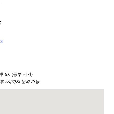
고
6
23
후 5시(동부 시간)
후 7시까지 문의 가능