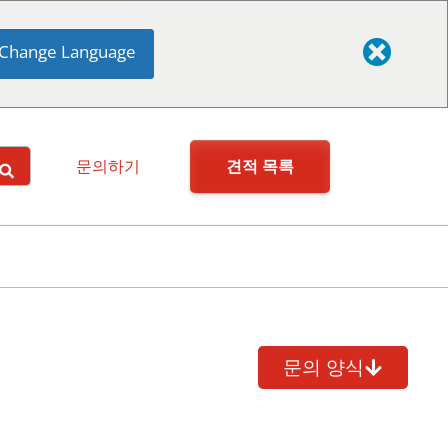
Change Language
견적 목록
문의하기
문의 양식