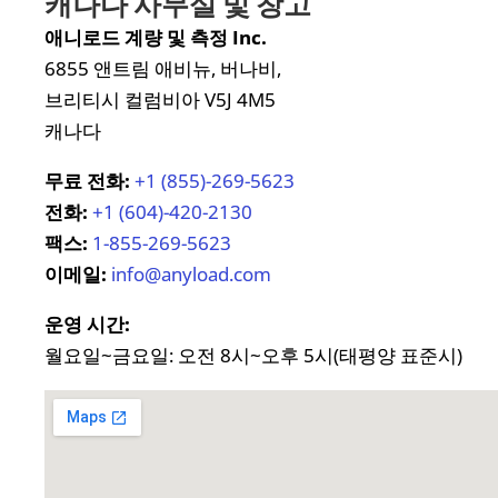
캐나다 사무실 및 창고
애니로드 계량 및 측정 Inc.
6855 앤트림 애비뉴, 버나비,
브리티시 컬럼비아 V5J 4M5
캐나다
무료 전화:
+1 (855)-269-5623
전화:
+1 (604)-420-2130
팩스:
1-855-269-5623
이메일:
info@anyload.com
운영 시간:
월요일~금요일: 오전 8시~오후 5시(태평양 표준시)