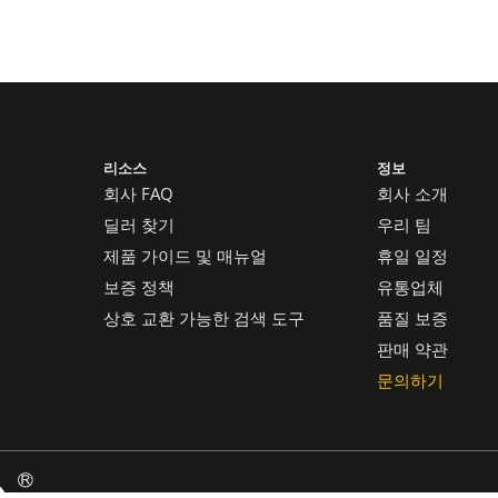
리소스
정보
회사 FAQ
회사 소개
딜러 찾기
우리 팀
제품 가이드 및 매뉴얼
휴일 일정
보증 정책
유통업체
상호 교환 가능한 검색 도구
품질 보증
판매 약관
문의하기