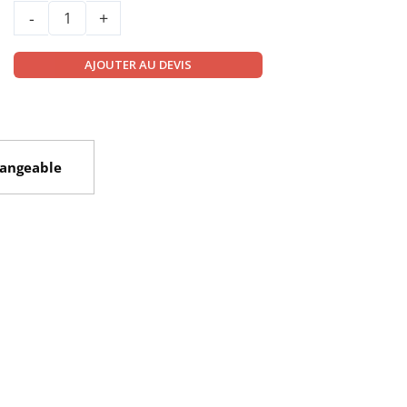
-
+
AJOUTER AU DEVIS
hangeable