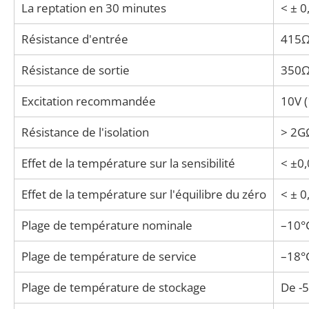
La reptation en 30 minutes
< ± 
Résistance d'entrée
415Ω
Résistance de sortie
350Ω
Excitation recommandée
10V 
Résistance de l'isolation
> 2G
Effet de la température sur la sensibilité
< ±0
Effet de la température sur l'équilibre du zéro
< ± 
Plage de température nominale
–10°C
Plage de température de service
–18°C
Plage de température de stockage
De -5