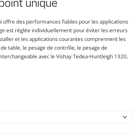
point unique
 offre des performances fiables pour les applications
e est réglée individuellement pour éviter les erreurs
nstaller et les applications courantes comprennent les
 de table, le pesage de contrôle, le pesage de
interchangeable avec le Vishay Tedea-Huntleigh 1320,