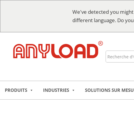
Skip
We've detected you might
to
different language. Do you
content
Recherche
PRODUITS
INDUSTRIES
SOLUTIONS SUR MESU