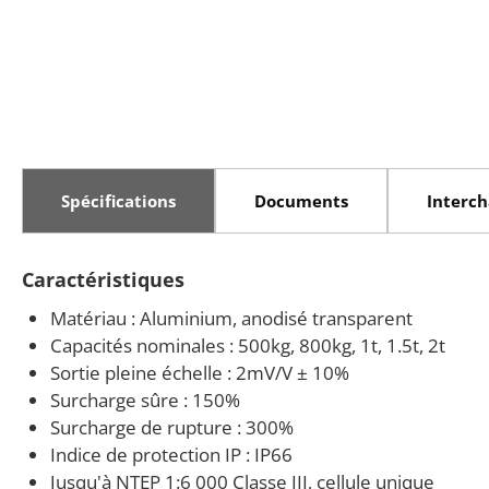
Spécifications
Documents
Interc
Caractéristiques
Matériau : Aluminium, anodisé transparent
Capacités nominales : 500kg, 800kg, 1t, 1.5t, 2t
Sortie pleine échelle : 2mV/V ± 10%
Surcharge sûre : 150%
Surcharge de rupture : 300%
Indice de protection IP : IP66
Jusqu'à NTEP 1:6 000 Classe III, cellule unique