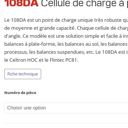
108DA
Cellule de charge à 
108DA
Single
Point
Le 108DA est un point de charge unique très robuste qui
Load
de moyenne et grande capacité. Chaque cellule de charg
Cell
d'angle. Ce modèle est une solution simple et facile à i
balances à plate-forme, les balances au sol, les balances
processus, les balances suspendues, etc. Le 108DA est 
le Celtron HOC et le Flintec PC81.
Fiche technique
Numéro de pièce