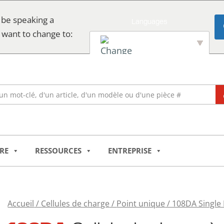
 be speaking a
 want to change to:
English
RE
RESSOURCES
ENTREPRISE
Accueil
/
Cellules de charge
/
Point unique
/ 108DA Single 
Quantité