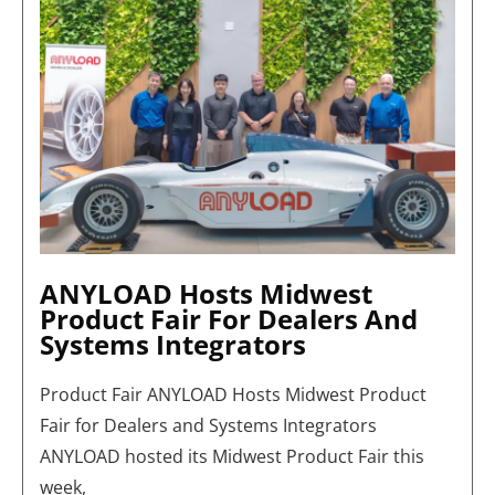
HOSTS
MIDWEST
PRODUCT
FAIR
FOR
DEALERS
AND
SYSTEMS
INTEGRATORS
ANYLOAD Hosts Midwest
Product Fair For Dealers And
Systems Integrators
Product Fair ANYLOAD Hosts Midwest Product
Fair for Dealers and Systems Integrators
ANYLOAD hosted its Midwest Product Fair this
week,