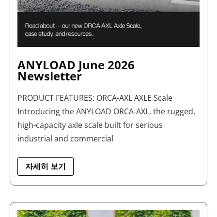
ANYLOAD June 2026
Newsletter
PRODUCT FEATURES: ORCA-AXL AXLE Scale
Introducing the ANYLOAD ORCA-AXL, the rugged,
high-capacity axle scale built for serious
industrial and commercial
자세히 보기
ANYLOAD