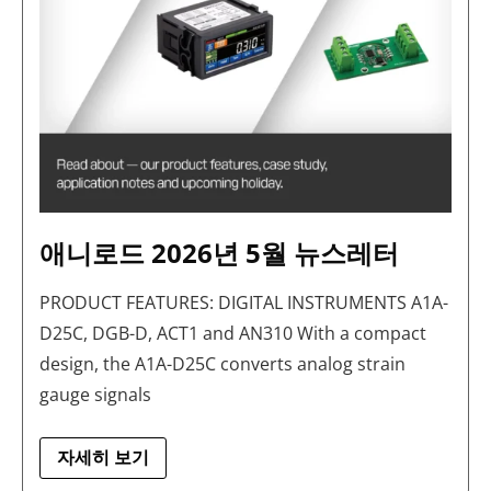
애니로드 2026년 5월 뉴스레터
PRODUCT FEATURES: DIGITAL INSTRUMENTS A1A-
D25C, DGB-D, ACT1 and AN310 With a compact
design, the A1A-D25C converts analog strain
gauge signals
자세히 보기