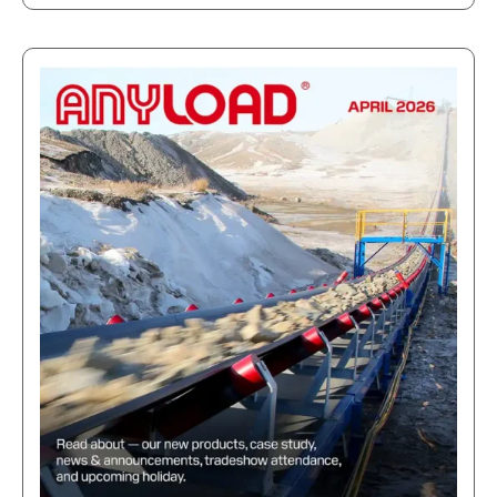
애
니
로
드
2026
년
4
월
뉴
스
레
터