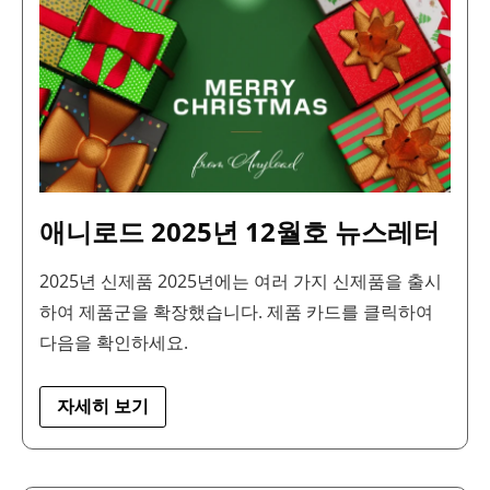
2025
년
12
월
호
뉴
스
레
터
애니로드 2025년 12월호 뉴스레터
2025년 신제품 2025년에는 여러 가지 신제품을 출시
하여 제품군을 확장했습니다. 제품 카드를 클릭하여
다음을 확인하세요.
자세히 보기