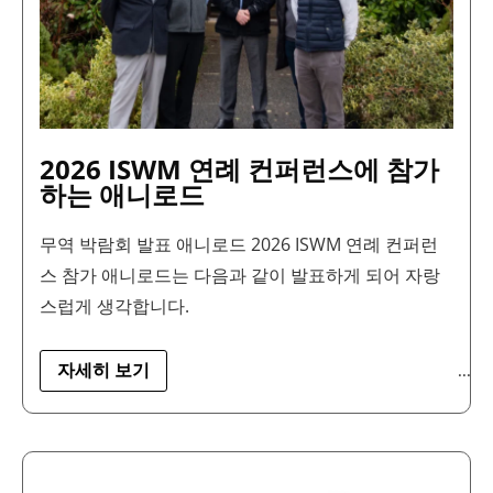
에
참
가
하
는
애
니
로
드
2026 ISWM 연례 컨퍼런스에 참가
하는 애니로드
무역 박람회 발표 애니로드 2026 ISWM 연례 컨퍼런
스 참가 애니로드는 다음과 같이 발표하게 되어 자랑
스럽게 생각합니다.
...
자세히 보기
애