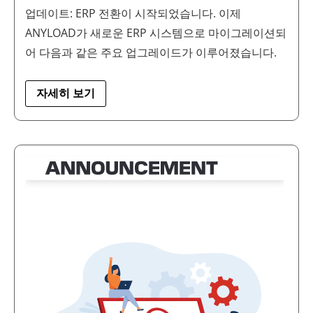
업데이트: ERP 전환이 시작되었습니다. 이제
ANYLOAD가 새로운 ERP 시스템으로 마이그레이션되
어 다음과 같은 주요 업그레이드가 이루어졌습니다.
자세히 보기
중
요
업
데
이
트:
ERP
전
환
이
시
작
되
었