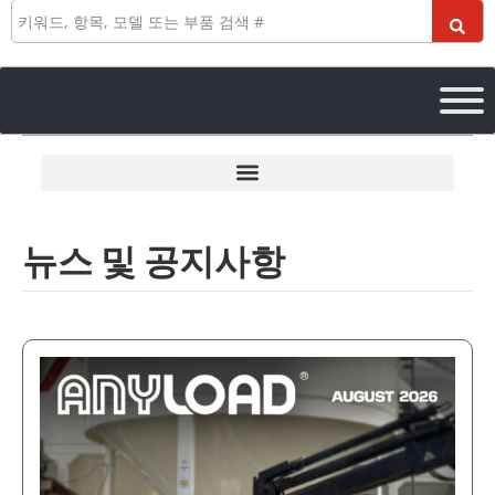
검
색
뉴스 및 공지사항
ANYLOAD
AUGUST
2026
NEWSLETTER