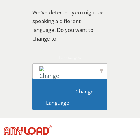
콘
We've detected you might be
텐
speaking a different
츠
language. Do you want to
로
change to:
건
너
뛰
기
English
                        Change 
Language                    