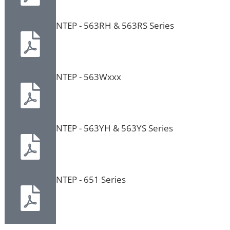
NTEP - 563RH & 563RS Series
NTEP - 563Wxxx
NTEP - 563YH & 563YS Series
NTEP - 651 Series