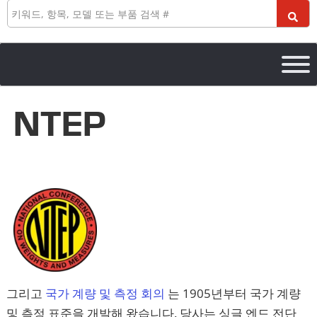
검
색
NTEP
그리고
국가 계량 및 측정 회의
는 1905년부터 국가 계량
및 측정 표준을 개발해 왔습니다. 당사는 싱글 엔드 전단