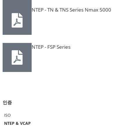
NTEP - TN & TNS Series Nmax 5000
NTEP - FSP Series
인증
ISO
NTEP & VCAP