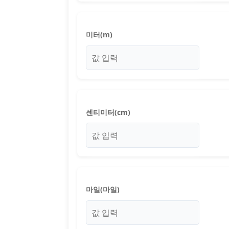
미터(m)
센티미터(cm)
마일(마일)