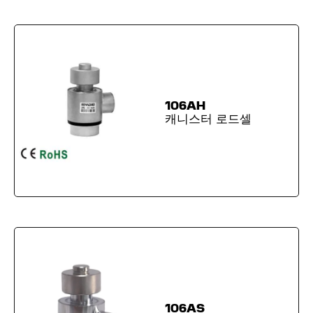
106AH
캐니스터 로드셀
106AS