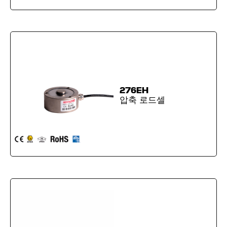
276EH
압축 로드셀