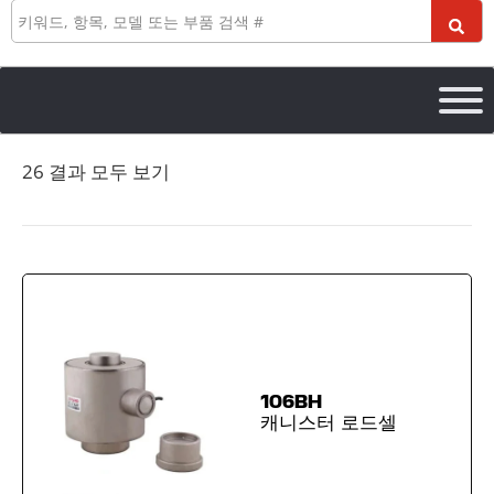
검
색
26 결과 모두 보기
106BH
캐니스터 로드셀