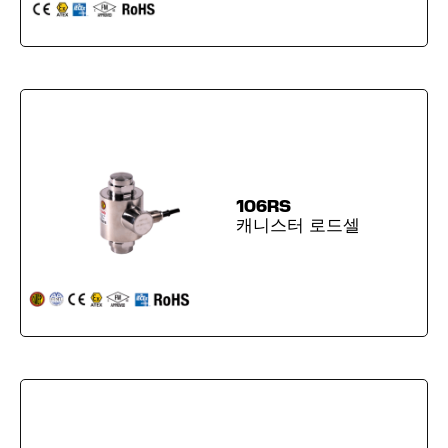
106RS
캐니스터 로드셀