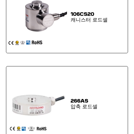
106CS20
캐니스터 로드셀
266AS
압축 로드셀