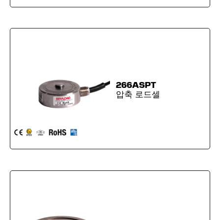
266ASPT
압축 로드셀