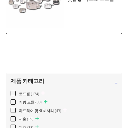
-
제품 카테고리
로드셀
(174)
계량 모듈
(33)
하드웨어 및 액세서리
(43)
저울
(39)
계측
(38)