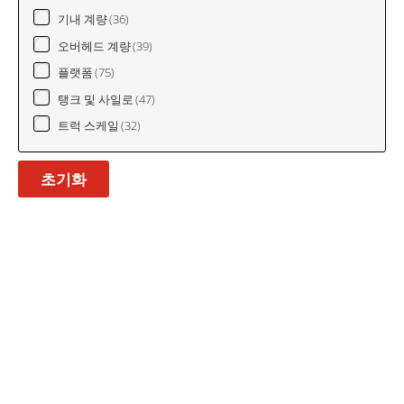
기내 계량
(36)
오버헤드 계량
(39)
플랫폼
(75)
탱크 및 사일로
(47)
트럭 스케일
(32)
초기화