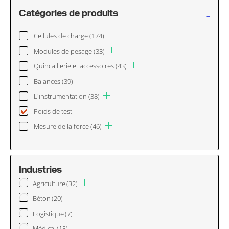
-
Catégories de produits
Cellules de charge
(174)
Modules de pesage
(33)
Quincaillerie et accessoires
(43)
Balances
(39)
L'instrumentation
(38)
Poids de test
Mesure de la force
(46)
Industries
Agriculture
(32)
Béton
(20)
Logistique
(7)
Médical
(15)