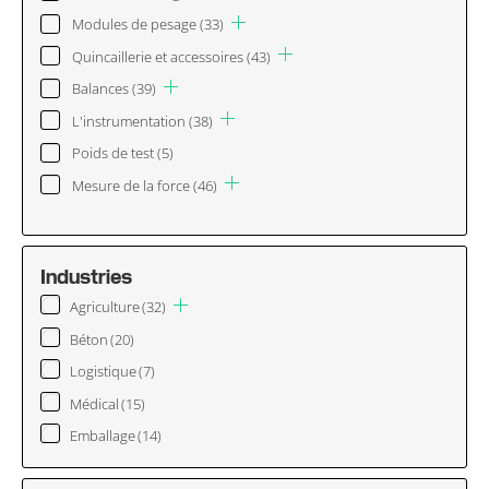
Modules de pesage
(33)
Quincaillerie et accessoires
(43)
Balances
(39)
L'instrumentation
(38)
Poids de test
(5)
Mesure de la force
(46)
Industries
Agriculture
(32)
Béton
(20)
Logistique
(7)
Médical
(15)
Emballage
(14)