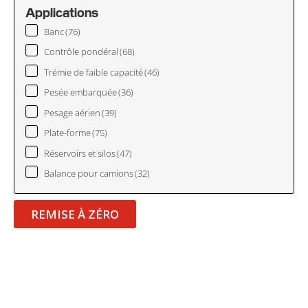
Applications
Banc
(76)
Contrôle pondéral
(68)
Trémie de faible capacité
(46)
Pesée embarquée
(36)
Pesage aérien
(39)
Plate-forme
(75)
Réservoirs et silos
(47)
Balance pour camions
(32)
REMISE À ZÉRO